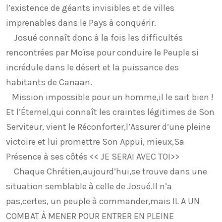
l’existence de géants invisibles et de villes
imprenables dans le Pays à conquérir.
Josué connaît donc à la fois les difficultés
rencontrées par Moïse pour conduire le Peuple si
incrédule dans le désert et la puissance des
habitants de Canaan.
Mission impossible pour un homme,il le sait bien !
Et l’Éternel,qui connaît les craintes légitimes de Son
Serviteur, vient le Réconforter,l’Assurer d’une pleine
victoire et lui promettre Son Appui, mieux,Sa
Présence à ses côtés << JE SERAI AVEC TOI>>
Chaque Chrétien,aujourd’hui,se trouve dans une
situation semblable à celle de Josué.Il n’a
pas,certes, un peuple à commander,mais IL A UN
COMBAT À MENER POUR ENTRER EN PLEINE