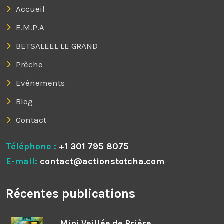
Accueil
E.M.P.A
BETSALEEL LE GRAND
Prêche
Evènements
Blog
Contact
Téléphone :
+1 301 795 8075
E-mail:
contact@actionstotcha.com
Récentes publications
Mini Veillée de Prière