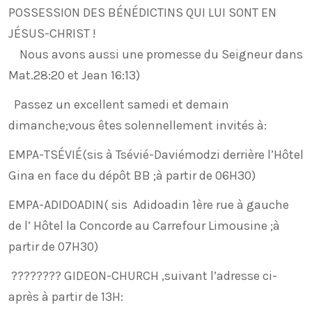
POSSESSION DES BÉNÉDICTINS QUI LUI SONT EN
JÉSUS-CHRIST !
Nous avons aussi une promesse du Seigneur dans
Mat.28:20 et Jean 16:13)
Passez un excellent samedi et demain
dimanche;vous êtes solennellement invités à:
EMPA-TSÉVIÉ(sis à Tsévié-Daviémodzi derrière l’Hôtel
Gina en face du dépôt BB ;à partir de 06H30)
EMPA-ADIDOADIN( sis Adidoadin 1ère rue à gauche
de l’ Hôtel la Concorde au Carrefour Limousine ;à
partir de 07H30)
???????? GIDEON-CHURCH ,suivant l’adresse ci-
après à partir de 13H: