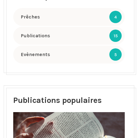
Prêches
4
Publications
15
Evènements
5
Publications populaires