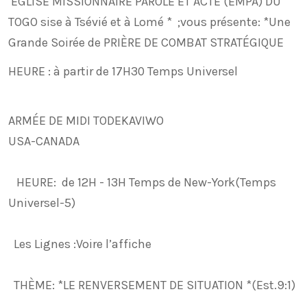
ÉGLISE MISSIONNAIRE PAROLE ET ACTE (EMPA) DU
TOGO sise à Tsévié et à Lomé * ;vous présente: *Une
Grande Soirée de PRIÈRE DE COMBAT STRATÉGIQUE
HEURE : à partir de 17H30 Temps Universel
ARMÉE DE MIDI TODEKAVIWO
USA-CANADA
HEURE: de 12H - 13H Temps de New-York(Temps
Universel-5)
Les Lignes :Voire l’affiche
THÈME: *LE RENVERSEMENT DE SITUATION *(Est.9:1)