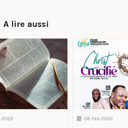
A lire aussi
08 Feb 2022
0