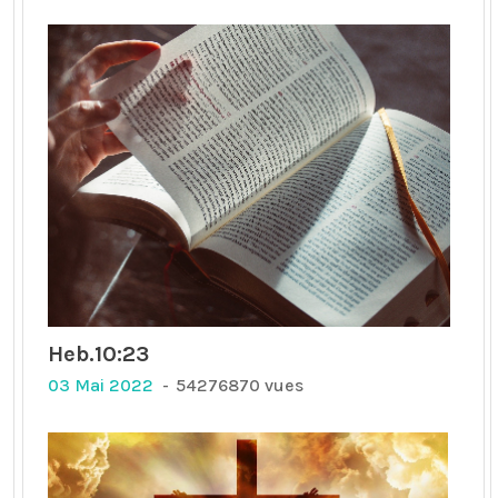
Heb.10:23
03 Mai 2022
54276870 vues